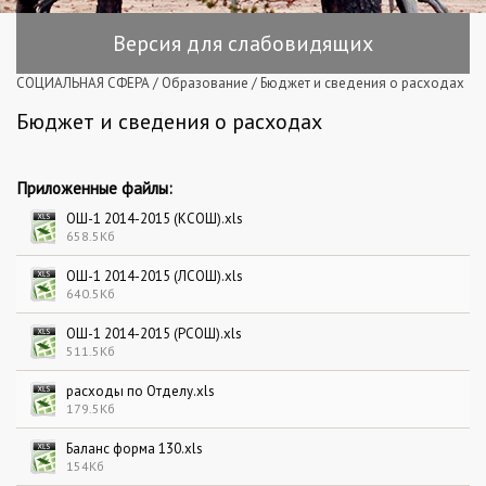
Версия для слабовидящих
СОЦИАЛЬНАЯ СФЕРА
/
Образование
/
Бюджет и сведения о расходах
Бюджет и сведения о расходах
Приложенные файлы:
ОШ-1 2014-2015 (КСОШ).xls
658.5Кб
ОШ-1 2014-2015 (ЛСОШ).xls
640.5Кб
ОШ-1 2014-2015 (РСОШ).xls
511.5Кб
расходы по Отделу.xls
179.5Кб
Баланс форма 130.xls
154Кб