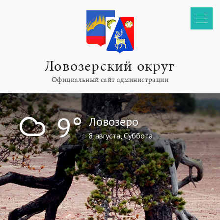
Ловозерский округ
Официальный сайт администрации
!
9°
Ловозеро
8 августа, Суббота