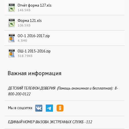
Отчёт форма 127.xls
146.5Кб
Форма 121.xls
106.5Кб
ОО-1 2016-2017.zip
4.3Мб
ОШ-1 2015-2016.zip
318.79Кб
Важная информация
ДЕТСКИЙ ТЕЛЕФОН ДОВЕРИЯ (Помощь анонимная и бесплатная): 8-
800-200-0122
Мы в соцсетях
ЕДИНЫЙ НОМЕР ВЫЗОВА ЭКСТРЕННЫХ СЛУЖБ - 112