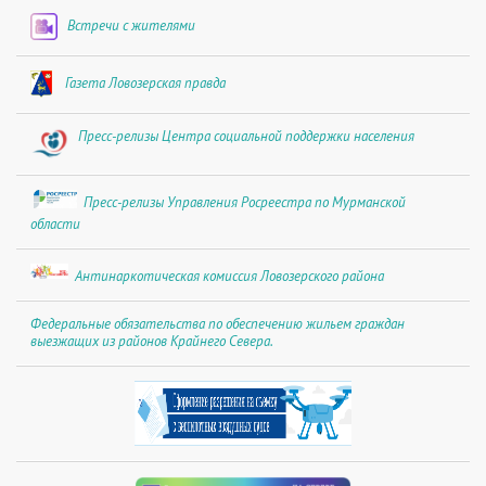
Встречи с жителями
Газета Ловозерская правда
Пресс-релизы Центра социальной поддержки населения
Пресс-релизы Управления Росреестра по Мурманской
области
Антинаркотическая комиссия Ловозерского района
Федеральные обязательства по обеспечению жильем граждан
выезжащих из районов Крайнего Севера.