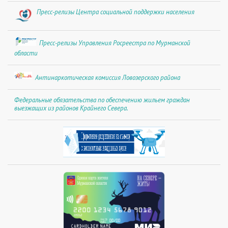
Пресс-релизы Центра социальной поддержки населения
Пресс-релизы Управления Росреестра по Мурманской
области
Антинаркотическая комиссия Ловозерского района
Федеральные обязательства по обеспечению жильем граждан
выезжащих из районов Крайнего Севера.