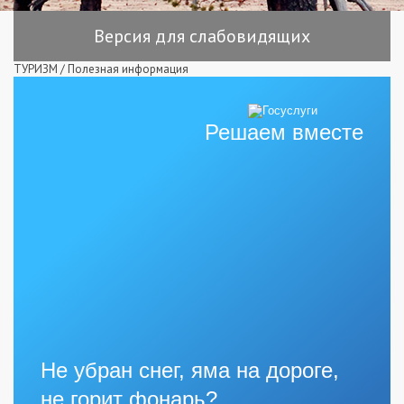
Версия для слабовидящих
ТУРИЗМ
/
Полезная информация
Решаем вместе
Не убран снег, яма на дороге,
не горит фонарь?