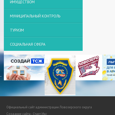
ИМУЩЕСТВОМ
МУНИЦИПАЛЬНЫЙ КОНТРОЛЬ
ТУРИЗМ
СОЦИАЛЬНАЯ СФЕРА
Официальный сайт администрации Ловозерского округа
Создание сайта - Старт Икс