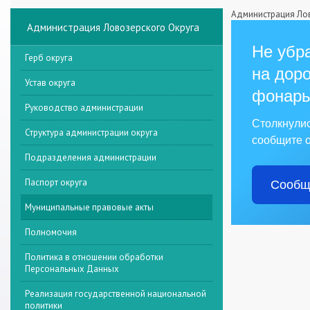
Администрация Лов
Администрация Ловозерского Округа
Не убра
Герб округа
на доро
Устав округа
фонарь
Руководство администрации
Столкнули
Структура администрации округа
сообщите о
Подразделения администрации
Паспорт округа
Сообщ
Муниципальные правовые акты
Полномочия
Политика в отношении обработки
Персональных Данных
Реализация государственной национальной
политики