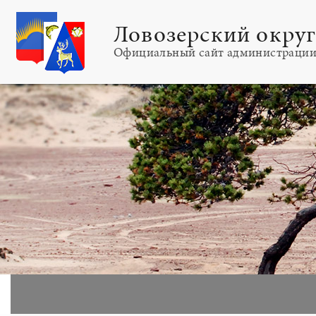
Ловозерский окру
Официальный сайт администраци