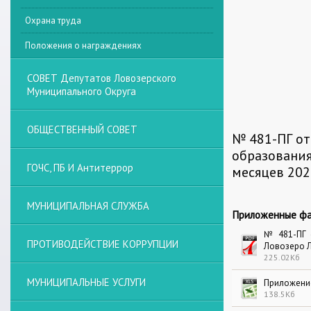
Охрана труда
Положения о награждениях
СОВЕТ Депутатов Ловозерского
Муниципального Округа
ОБЩЕСТВЕННЫЙ СОВЕТ
№ 481-ПГ от
образования
ГОЧС, ПБ И Антитеррор
месяцев 202
МУНИЦИПАЛЬНАЯ СЛУЖБА
Приложенные фа
№ 481-ПГ 
ПРОТИВОДЕЙСТВИЕ КОРРУПЦИИ
Ловозеро Л
225.02Кб
МУНИЦИПАЛЬНЫЕ УСЛУГИ
Приложение
138.5Кб