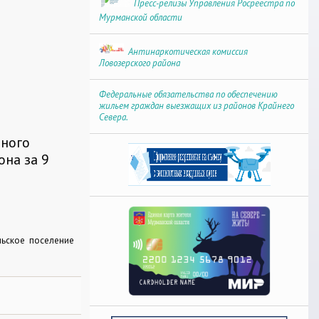
Пресс-релизы Управления Росреестра по
Мурманской области
Антинаркотическая комиссия
Ловозерского района
Федеральные обязательства по обеспечению
жильем граждан выезжащих из районов Крайнего
Севера.
ьного
на за 9
льское поселение