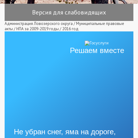
Версия для слабовидящих
Администрация Ловозерского округа
/
Муниципальные правовые
акты
/
НПА за 2009-2019 годы
/
2016 год
Решаем вместе
Не убран снег, яма на дороге,