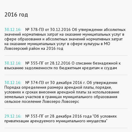
2016 год
30.12.16:
№ 378-ПЗ от 30.12.2016 Об утверждении абсолютных
значений нормативных затрат на оказание муниципальных услуг в
сфере образования и абсолютных значений нормативных затрат
на оказание муниципальных услуг в сфере культуры в МО
Ловозерский район на 2016 год
30.12.16:
№ 355-ПГ от 28.12.2016 О списании безнадежной к
взысканию задолженности по бюджетным кредитам и ссудам
30.12.16:
№ 374-ПЗ от 30 декабря 2016 г. Об утверждении
Порядка определения размера арендной платы, порядке,
условиях и сроках внесения арендной платы за использование
земельных участков в границах муниципального образования
сельское поселение Ловозеро Ловозерс
29.12.16:
№ 353-ПГ от 28 декабря 2016 года "Об условиях
приватизации арендуемого муниципального имущества"