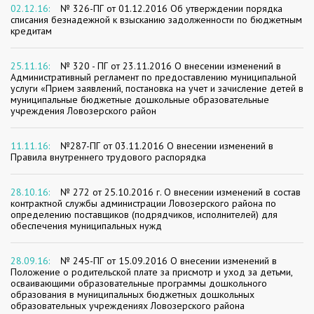
02.12.16:
№ 326-ПГ от 01.12.2016 Об утверждении порядка
списания безнадежной к взысканию задолженности по бюджетным
кредитам
25.11.16:
№ 320 - ПГ от 23.11.2016 О внесении изменений в
Административный регламент по предоставлению муниципальной
услуги «Прием заявлений, постановка на учет и зачисление детей в
муниципальные бюджетные дошкольные образовательные
учреждения Ловозерского район
11.11.16:
№287-ПГ от 03.11.2016 О внесении изменений в
Правила внутреннего трудового распорядка
28.10.16:
№ 272 от 25.10.2016 г. О внесении изменений в состав
контрактной службы администрации Ловозерского района по
определению поставщиков (подрядчиков, исполнителей) для
обеспечения муниципальных нужд
28.09.16:
№ 245-ПГ от 15.09.2016 О внесении изменений в
Положение о родительской плате за присмотр и уход за детьми,
осваивающими образовательные программы дошкольного
образования в муниципальных бюджетных дошкольных
образовательных учреждениях Ловозерского района