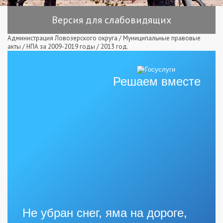
Версия для слабовидящих
Администрация Ловозерского округа
/
Муниципальные правовые
акты
/
НПА за 2009-2019 годы
/
2013 год.
Решаем вместе
Не убран снег, яма на дороге,