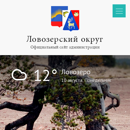
Ловозерский округ
Официальный сайт администрации
!
12°
Ловозеро
10 августа, Понедельник