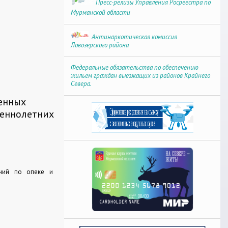
Пресс-релизы Управления Росреестра по
Мурманской области
Антинаркотическая комиссия
Ловозерского района
Федеральные обязательства по обеспечению
жильем граждан выезжащих из районов Крайнего
Севера.
венных
шеннолетних
чий по опеке и