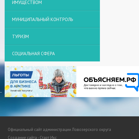
ИМУЩЕСТВОМ
МУНИЦИПАЛЬНЫЙ КОНТРОЛЬ
ТУРИЗМ
СОЦИАЛЬНАЯ СФЕРА
Официальный сайт администрации Ловозерского округа
Создание сайта - Старт Икс