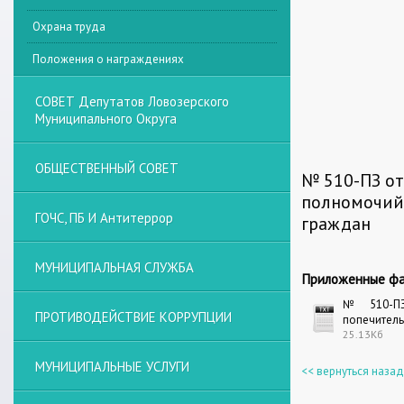
Охрана труда
Положения о награждениях
СОВЕТ Депутатов Ловозерского
Муниципального Округа
ОБЩЕСТВЕННЫЙ СОВЕТ
№ 510-ПЗ от
полномочий 
ГОЧС, ПБ И Антитеррор
граждан
МУНИЦИПАЛЬНАЯ СЛУЖБА
Приложенные фа
№ 510-ПЗ 
ПРОТИВОДЕЙСТВИЕ КОРРУПЦИИ
попечитель
25.13Кб
МУНИЦИПАЛЬНЫЕ УСЛУГИ
<< вернуться назад