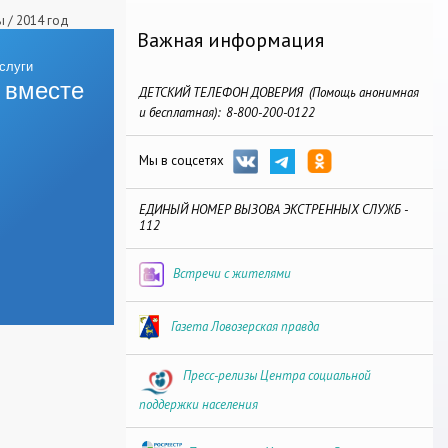
ы
/
2014 год
Важная информация
 вместе
ДЕТСКИЙ ТЕЛЕФОН ДОВЕРИЯ (Помощь анонимная
и бесплатная): 8-800-200-0122
Мы в соцсетях
ЕДИНЫЙ НОМЕР ВЫЗОВА ЭКСТРЕННЫХ СЛУЖБ -
112
Встречи с жителями
Газета Ловозерская правда
Пресс-релизы Центра социальной
поддержки населения