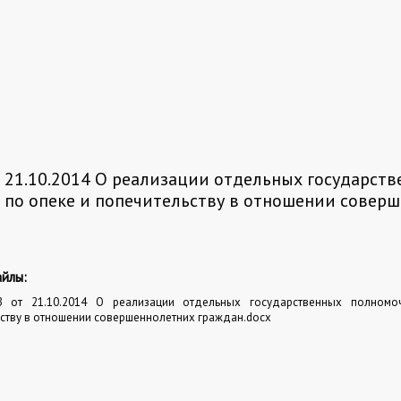
 21.10.2014 О реализации отдельных государст
по опеке и попечительству в отношении совер
йлы:
от 21.10.2014 О реализации отдельных государственных полномо
ству в отношении совершеннолетних граждан.docx