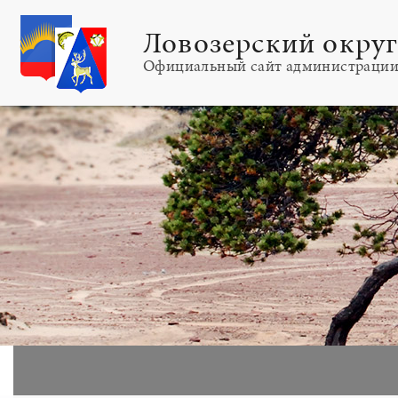
Ловозерский окру
Официальный сайт администраци