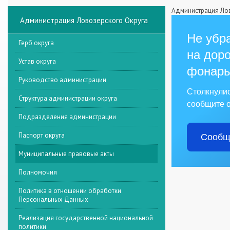
Администрация Лов
Администрация Ловозерского Округа
Не убра
Герб округа
на доро
Устав округа
фонарь
Руководство администрации
Столкнули
Структура администрации округа
сообщите о
Подразделения администрации
Паспорт округа
Сообщ
Муниципальные правовые акты
Полномочия
Политика в отношении обработки
Персональных Данных
Реализация государственной национальной
политики