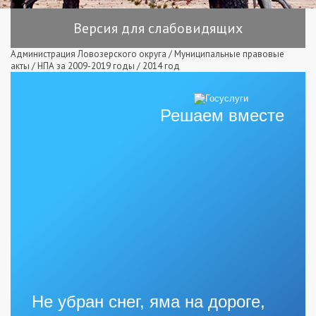
Версия для слабовидящих
Администрация Ловозерского округа
/
Муниципальные правовые
акты
/
НПА за 2009-2019 годы
/
2014 год
Решаем вместе
Не убран снег, яма на дороге,