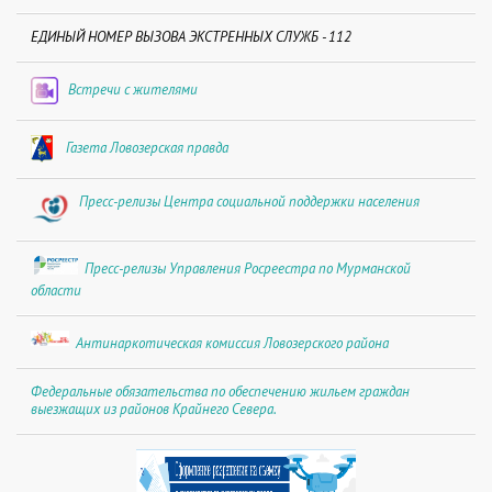
ЕДИНЫЙ НОМЕР ВЫЗОВА ЭКСТРЕННЫХ СЛУЖБ - 112
Встречи с жителями
Газета Ловозерская правда
Пресс-релизы Центра социальной поддержки населения
Пресс-релизы Управления Росреестра по Мурманской
области
Антинаркотическая комиссия Ловозерского района
Федеральные обязательства по обеспечению жильем граждан
выезжащих из районов Крайнего Севера.