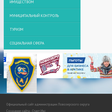
ИМУЩЕСТВОМ
МУНИЦИПАЛЬНЫЙ КОНТРОЛЬ
ТУРИЗМ
СОЦИАЛЬНАЯ СФЕРА
Официальный сайт администрации Ловозерского округа
Создание сайта - Старт Икс