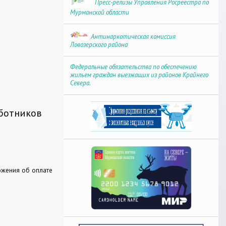
Пресс-релизы Управления Росреестра по
Мурманской области
Антинаркотическая комиссия
Ловозерского района
Федеральные обязательства по обеспечению
жильем граждан выезжащих из районов Крайнего
Севера.
ботников
ожения об оплате