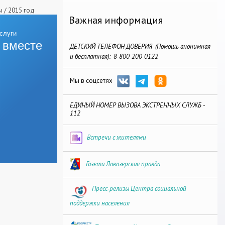
ы
/
2015 год
Важная информация
 вместе
ДЕТСКИЙ ТЕЛЕФОН ДОВЕРИЯ (Помощь анонимная
и бесплатная): 8-800-200-0122
Мы в соцсетях
ЕДИНЫЙ НОМЕР ВЫЗОВА ЭКСТРЕННЫХ СЛУЖБ -
112
Встречи с жителями
Газета Ловозерская правда
Пресс-релизы Центра социальной
поддержки населения