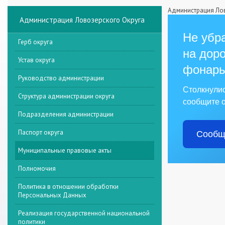
Администрация Лов
Администрация Ловозерского Округа
Не убра
Герб округа
на доро
Устав округа
фонарь
Руководство администрации
Столкнули
Структура администрации округа
сообщите о
Подразделения администрации
Паспорт округа
Сообщ
Муниципальные правовые акты
Полномочия
Политика в отношении обработки
Персональных Данных
Реализация государственной национальной
политики