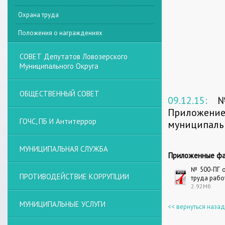
Охрана труда
Положения о награждениях
СОВЕТ Депутатов Ловозерского
Муниципального Округа
ОБЩЕСТВЕННЫЙ СОВЕТ
09.12.15:
№
Приложение
ГОЧС, ПБ И Антитеррор
муниципаль
МУНИЦИПАЛЬНАЯ СЛУЖБА
Приложенные фа
№ 500-ПГ о
ПРОТИВОДЕЙСТВИЕ КОРРУПЦИИ
труда рабо
2.92Мб
МУНИЦИПАЛЬНЫЕ УСЛУГИ
<< вернуться назад