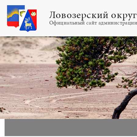
Ловозерский окру
Официальный сайт администраци