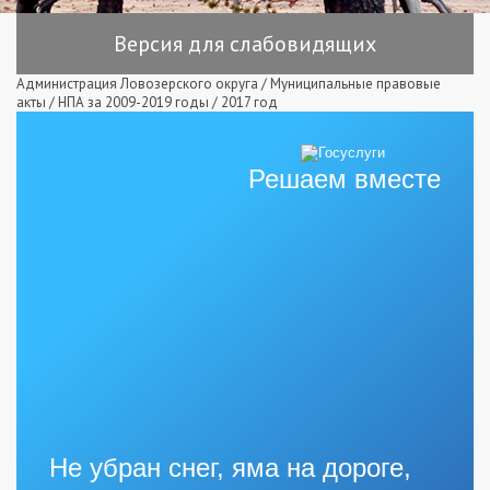
Версия для слабовидящих
Администрация Ловозерского округа
/
Муниципальные правовые
акты
/
НПА за 2009-2019 годы
/
2017 год
Решаем вместе
Не убран снег, яма на дороге,