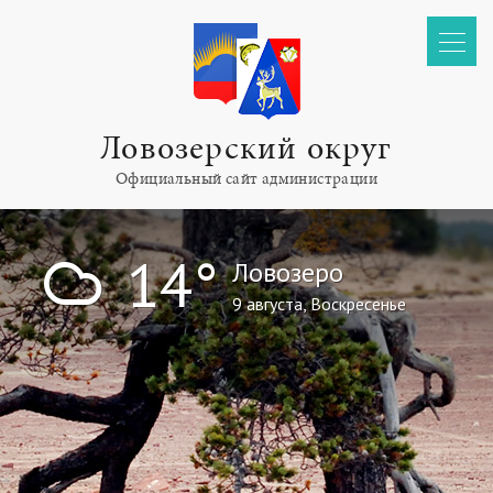
Ловозерский округ
Официальный сайт администрации
!
14°
Ловозеро
9 августа, Воскресенье