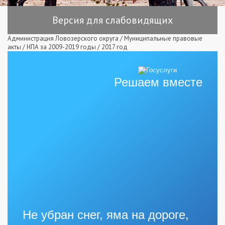
Версия для слабовидящих
Администрация Ловозерского округа
/
Муниципальные правовые
акты
/
НПА за 2009-2019 годы
/
2017 год
Решаем вместе
Не убран снег, яма на дороге,