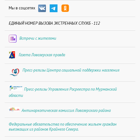
Мы в соцсетях
ЕДИНЫЙ НОМЕР ВЫЗОВА ЭКСТРЕННЫХ СЛУЖБ - 112
Встречи с жителями
Газета Ловозерская правда
Пресс-релизы Центра социальной поддержки населения
Пресс-релизы Управления Росреестра по Мурманской
области
Антинаркотическая комиссия Ловозерского района
Федеральные обязательства по обеспечению жильем граждан
выезжащих из районов Крайнего Севера.