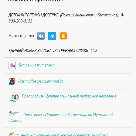
ДЕТСКИЙ ТЕЛЕФОН ДОВЕРИЯ (Помощь анонимная и бесплатная): 8-
800-200-0122
Мы в соцсетях
ЕДИНЫЙ НОМЕР ВЫЗОВА ЭКСТРЕННЫХ СЛУЖБ - 112
Встречи с жителями
Газета Ловозерская правда
Пресс-релизы Центра социальной поддержки населения
Пресс-релизы Управления Росреестра по Мурманской
области
Антинаркотическая комиссия Ловозерского района