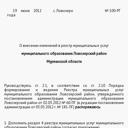
19 июня 2012
с. Ловозеро
№ 100-РГ
года
О внесении изменений в реестр муниципальных услуг
муниципального образования Ловозерский район
Мурманской области
Руководствуясь ст. 2.1, в соответствии со ст. 2.10 Порядка
формирования и ведения Реестра муниципальных услуг
муниципального образования Ловозерский район, утвержденного
постановлением администрации муниципального образования
Ловозерский район от 02.03.2012 № 60-ПГ (в редакции постановления
администрации от 03.05.2012 г. № 181-ПГ)
распоряжаюсь
:
1. Дополнить раздел 4 реестра муниципальных услуг муниципального
образования Ловозерский район согласно приложению.