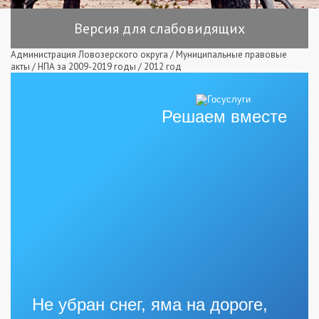
Версия для слабовидящих
Администрация Ловозерского округа
/
Муниципальные правовые
акты
/
НПА за 2009-2019 годы
/
2012 год
Решаем вместе
Не убран снег, яма на дороге,