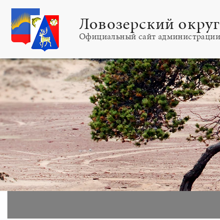
Ловозерский окру
Официальный сайт администраци