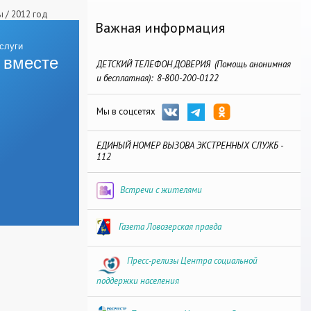
ы
/
2012 год
Важная информация
 вместе
ДЕТСКИЙ ТЕЛЕФОН ДОВЕРИЯ (Помощь анонимная
и бесплатная): 8-800-200-0122
Мы в соцсетях
ЕДИНЫЙ НОМЕР ВЫЗОВА ЭКСТРЕННЫХ СЛУЖБ -
112
Встречи с жителями
Газета Ловозерская правда
Пресс-релизы Центра социальной
поддержки населения