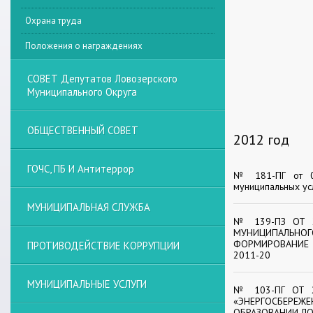
Охрана труда
Положения о награждениях
СОВЕТ Депутатов Ловозерского
Муниципального Округа
ОБЩЕСТВЕННЫЙ СОВЕТ
2012 год
ГОЧС, ПБ И Антитеррор
№ 181-ПГ от 03
муниципальных ус
МУНИЦИПАЛЬНАЯ СЛУЖБА
№ 139-ПЗ ОТ 2
МУНИЦИПАЛЬНОГ
ФОРМИРОВАНИЕ 
ПРОТИВОДЕЙСТВИЕ КОРРУПЦИИ
2011-20
МУНИЦИПАЛЬНЫЕ УСЛУГИ
№ 103-ПГ ОТ 2
«ЭНЕРГОСБЕРЕ
ОБРАЗОВАНИИ ЛО