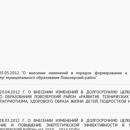
.05.2012 "О внесении изменений в порядок формирования и 
луг муниципального образования Ловозерский район"
0.04.2012 Г. О ВНЕСЕНИИ ИЗМЕНЕНИЙ В ДОЛГОСРОЧНУЮ ЦЕЛ
О ОБРАЗОВАНИЯ ЛОВОЗЕРСКИЙ РАЙОН «РАЗВИТИЕ ТЕХНИЧЕСКИХ
ПАТРИОТИЗМА, ЗДОРОВОГО ОБРАЗА ЖИЗНИ ДЕТЕЙ, ПОДРОСТКОВ 
8.03.2012 Г. О ВНЕСЕНИИ ИЗМЕНЕНИЙ В ДОЛГОСРОЧНУЮ ЦЕЛ
ЖЕНИЕ И ПОВЫШЕНИЕ ЭНЕРГЕТИЧЕСКОЙ ЭФФЕКТИВНОСТИ В 
ВОЗЕРСКИЙ РАЙОН» НА 2010 – 2014 ГОДЫ