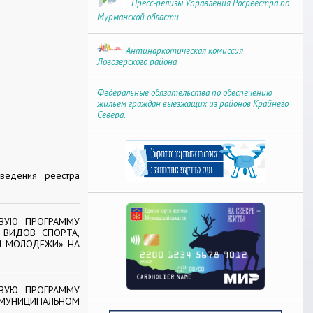
Пресс-релизы Управления Росреестра по
Мурманской области
Антинаркотическая комиссия
Ловозерского района
Федеральные обязательства по обеспечению
жильем граждан выезжащих из районов Крайнего
Севера.
ведения реестра
ЕВУЮ ПРОГРАММУ
 ВИДОВ СПОРТА,
И МОЛОДЕЖИ» НА
ЕВУЮ ПРОГРАММУ
МУНИЦИПАЛЬНОМ