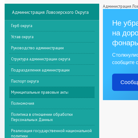
Администрация Лов
Администрация Ловозерского Округа
Не убра
Герб округа
на доро
Устав округа
фонарь
Руководство администрации
Столкнули
Структура администрации округа
сообщите о
Подразделения администрации
Паспорт округа
Сообщ
Муниципальные правовые акты
Полномочия
Политика в отношении обработки
Персональных Данных
Реализация государственной национальной
политики