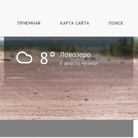
ПРИЕМНАЯ
КАРТА САЙТА
ПОИСК
!
8°
Ловозеро
6 августа, Четверг