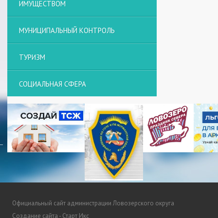
ИМУЩЕСТВОМ
МУНИЦИПАЛЬНЫЙ КОНТРОЛЬ
ТУРИЗМ
СОЦИАЛЬНАЯ СФЕРА
Официальный сайт администрации Ловозерского округа
Создание сайта - Старт Икс