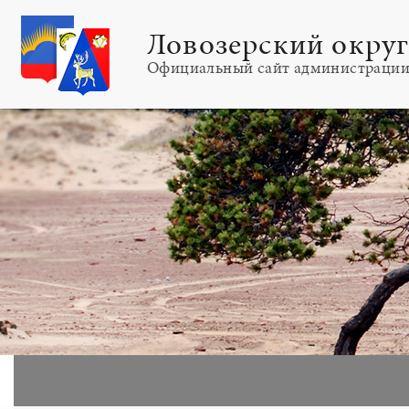
Ловозерский окру
Официальный сайт администраци