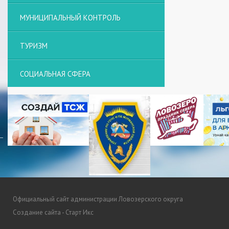
МУНИЦИПАЛЬНЫЙ КОНТРОЛЬ
ТУРИЗМ
СОЦИАЛЬНАЯ СФЕРА
Официальный сайт администрации Ловозерского округа
Создание сайта - Старт Икс