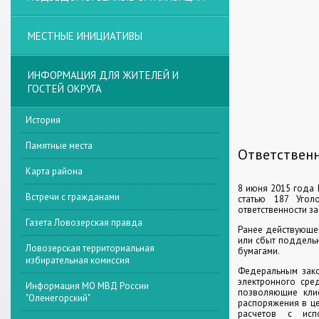
МЕСТНЫЕ ИНИЦИАТИВЫ
ИНФОРМАЦИЯ ДЛЯ ЖИТЕЛЕЙ И
ГОСТЕЙ ОКРУГА
История
Памятные места
Ответственн
Карта района
8 июня 2015 года
Встречи с гражданами
статью 187 Угол
ответственности з
Газета Ловозерская правда
Ранее действующей
или сбыт поддель
Ловозерская территориальная
бумагами.
избирательная комиссия
Федеральным зако
электронного сре
Информация МО МВД России
позволяющие клие
"Оленегорский"
распоряжения в ц
расчетов с испо