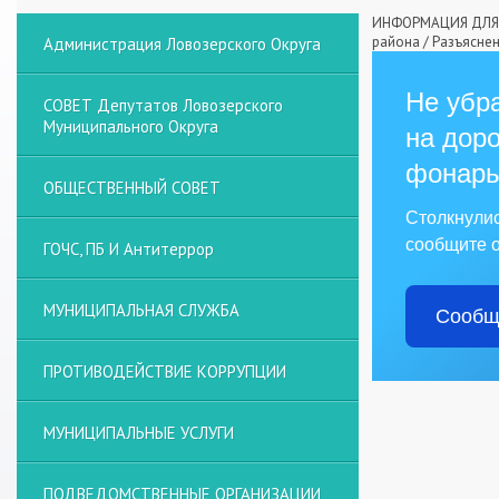
ИНФОРМАЦИЯ ДЛЯ 
района
/
Разъяснен
Администрация Ловозерского Округа
Не убра
СОВЕТ Депутатов Ловозерского
Муниципального Округа
на доро
фонарь
ОБЩЕСТВЕННЫЙ СОВЕТ
Столкнули
сообщите о
ГОЧС, ПБ И Антитеррор
МУНИЦИПАЛЬНАЯ СЛУЖБА
Сообщ
ПРОТИВОДЕЙСТВИЕ КОРРУПЦИИ
МУНИЦИПАЛЬНЫЕ УСЛУГИ
ПОДВЕДОМСТВЕННЫЕ ОРГАНИЗАЦИИ