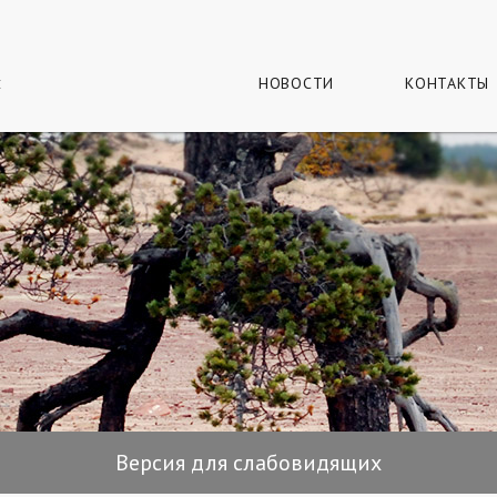
г
и
НОВОСТИ
КОНТАКТЫ
Версия для слабовидящих