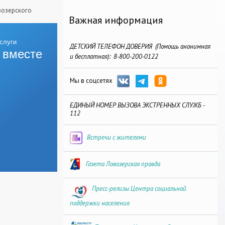
возерского
Важная информация
ДЕТСКИЙ ТЕЛЕФОН ДОВЕРИЯ (Помощь анонимная
 вместе
и бесплатная): 8-800-200-0122
Мы в соцсетях
ЕДИНЫЙ НОМЕР ВЫЗОВА ЭКСТРЕННЫХ СЛУЖБ -
112
Встречи с жителями
Газета Ловозерская правда
Пресс-релизы Центра социальной
поддержки населения