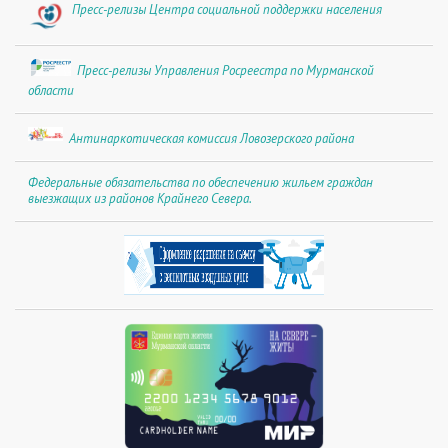
Пресс-релизы Центра социальной поддержки населения
Пресс-релизы Управления Росреестра по Мурманской
области
Антинаркотическая комиссия Ловозерского района
Федеральные обязательства по обеспечению жильем граждан
выезжащих из районов Крайнего Севера.