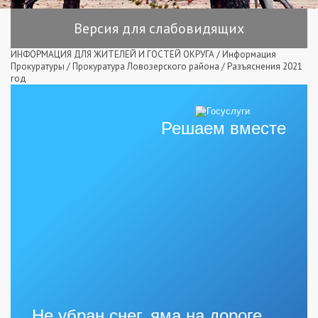
Версия для слабовидящих
ИНФОРМАЦИЯ ДЛЯ ЖИТЕЛЕЙ И ГОСТЕЙ ОКРУГА
/
Информация
Прокуратуры
/
Прокуратура Ловозерского района
/
Разъяснения 2021
год
Решаем вместе
Не убран снег, яма на дороге,