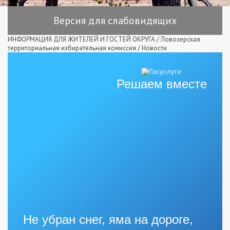
Версия для слабовидящих
ИНФОРМАЦИЯ ДЛЯ ЖИТЕЛЕЙ И ГОСТЕЙ ОКРУГА
/
Ловозерская
территориальная избирательная комиссия
/
Новости
Решаем вместе
Не убран снег, яма на дороге,