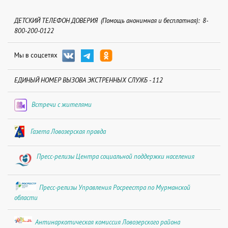
ДЕТСКИЙ ТЕЛЕФОН ДОВЕРИЯ (Помощь анонимная и бесплатная): 8-
800-200-0122
Мы в соцсетях
ЕДИНЫЙ НОМЕР ВЫЗОВА ЭКСТРЕННЫХ СЛУЖБ - 112
Встречи с жителями
Газета Ловозерская правда
Пресс-релизы Центра социальной поддержки населения
Пресс-релизы Управления Росреестра по Мурманской
области
Антинаркотическая комиссия Ловозерского района