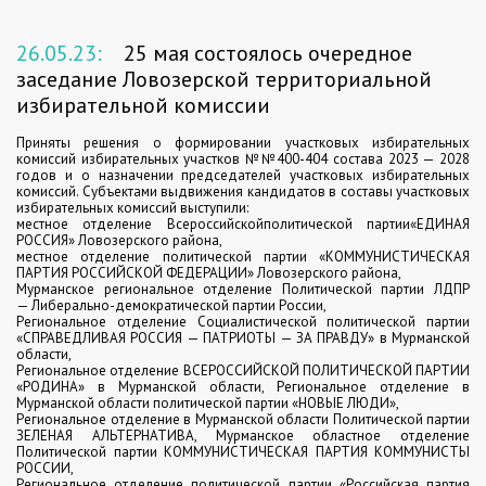
26.05.23:
25 мая состоялось очередное
заседание Ловозерской территориальной
избирательной комиссии
Приняты решения о формировании участковых избирательных
комиссий избирательных участков №№400-404 состава 2023 — 2028
годов и о назначении председателей участковых избирательных
комиссий. Субъектами выдвижения кандидатов в составы участковых
избирательных комиссий выступили:
местное отделение Всероссийскойполитической партии«ЕДИНАЯ
РОССИЯ» Ловозерского района,
местное отделение политической партии «КОММУНИСТИЧЕСКАЯ
ПАРТИЯ РОССИЙСКОЙ ФЕДЕРАЦИИ» Ловозерского района,
Мурманское региональное отделение Политической партии ЛДПР
— Либерально-демократической партии России,
Региональное отделение Социалистической политической партии
«СПРАВЕДЛИВАЯ РОССИЯ — ПАТРИОТЫ — ЗА ПРАВДУ» в Мурманской
области,
Региональное отделение ВСЕРОССИЙСКОЙ ПОЛИТИЧЕСКОЙ ПАРТИИ
«РОДИНА» в Мурманской области, Региональное отделение в
Мурманской области политической партии «НОВЫЕ ЛЮДИ»,
Региональное отделение в Мурманской области Политической партии
ЗЕЛЕНАЯ АЛЬТЕРНАТИВА, Мурманское областное отделение
Политической партии КОММУНИСТИЧЕСКАЯ ПАРТИЯ КОММУНИСТЫ
РОССИИ,
Региональное отделение политической партии «Российская партия