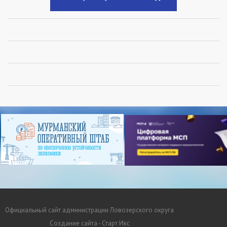
Официальный сайт администрации Ловозерского округа
Создание сайта - Старт Икс