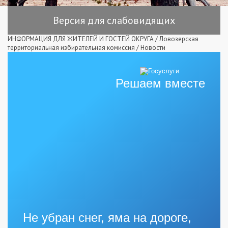
Версия для слабовидящих
ИНФОРМАЦИЯ ДЛЯ ЖИТЕЛЕЙ И ГОСТЕЙ ОКРУГА
/
Ловозерская
территориальная избирательная комиссия
/
Новости
Решаем вместе
Не убран снег, яма на дороге,