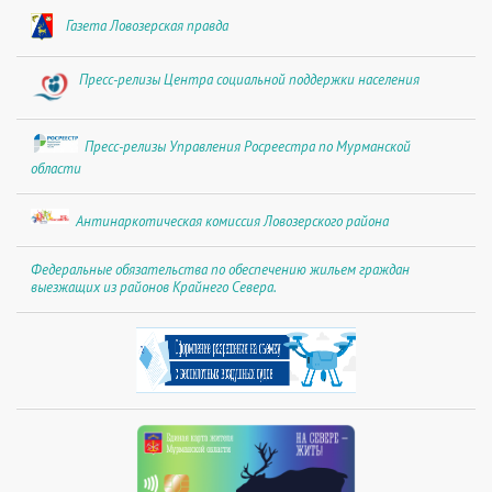
Газета Ловозерская правда
Пресс-релизы Центра социальной поддержки населения
Пресс-релизы Управления Росреестра по Мурманской
области
Антинаркотическая комиссия Ловозерского района
Федеральные обязательства по обеспечению жильем граждан
выезжащих из районов Крайнего Севера.