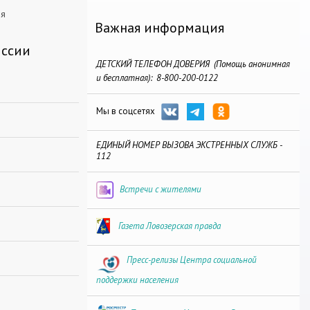
ая
Важная информация
иссии
ДЕТСКИЙ ТЕЛЕФОН ДОВЕРИЯ (Помощь анонимная
и бесплатная): 8-800-200-0122
Мы в соцсетях
ЕДИНЫЙ НОМЕР ВЫЗОВА ЭКСТРЕННЫХ СЛУЖБ -
112
Встречи с жителями
Газета Ловозерская правда
Пресс-релизы Центра социальной
поддержки населения