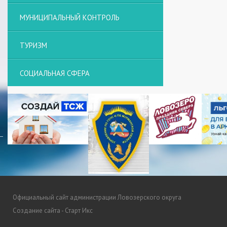
МУНИЦИПАЛЬНЫЙ КОНТРОЛЬ
ТУРИЗМ
СОЦИАЛЬНАЯ СФЕРА
Официальный сайт администрации Ловозерского округа
Создание сайта - Старт Икс