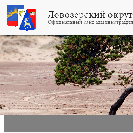
Ловозерский окру
Официальный сайт администраци