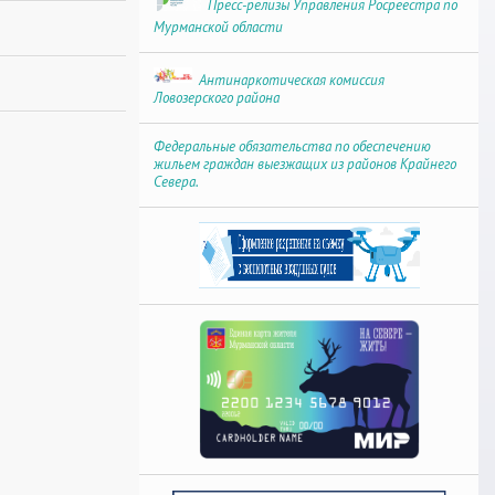
Пресс-релизы Управления Росреестра по
Мурманской области
Антинаркотическая комиссия
Ловозерского района
Федеральные обязательства по обеспечению
жильем граждан выезжащих из районов Крайнего
Севера.