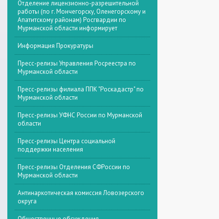
Отделение лицензионно-разрешительной
работы (по г. Мончегорску, Оленегорскому и
Апатитскому районам) Росгвардии по
Мурманской области информирует
Информация Прокуратуры
Пресс-релизы Управления Росреестра по
Мурманской области
Пресс-релизы филиала ППК "Роскадастр" по
Мурманской области
Пресс-релизы УФНС России по Мурманской
области
Пресс-релизы Центра социальной
поддержки населения
Пресс-релизы Отделения СФРоссии по
Мурманской области
Антинаркотическая комиссия Ловозерского
округа
Общественные обсуждения