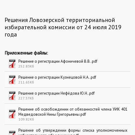
Решения Ловозерской территориальной
избирательной комиссии от 24 июля 2019
года
Приложенные файлы:
Решение о регистрации Афоничевой В.В..pdf
252.83Кб
Решение о регистрации Кузнецовой Н.А..pdf
211.65Кб
Решение о регистрации Нефёдова Ю.Н..pdf
227.37Кб
Решение об освобождении от обязанностей члена УИК 401
Медведовской Нины Григорьевны.pdf
109.82Кб
Решение об утверждении формы списка уполномоченных