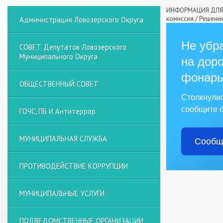
ИНФОРМАЦИЯ ДЛЯ 
комиссия
/
Решения
Администрация Ловозерского Округа
Не убра
СОВЕТ Депутатов Ловозерского
Муниципального Округа
на доро
фонарь
ОБЩЕСТВЕННЫЙ СОВЕТ
Столкнули
сообщите о
ГОЧС, ПБ И Антитеррор
МУНИЦИПАЛЬНАЯ СЛУЖБА
Сообщ
ПРОТИВОДЕЙСТВИЕ КОРРУПЦИИ
МУНИЦИПАЛЬНЫЕ УСЛУГИ
ПОДВЕДОМСТВЕННЫЕ ОРГАНИЗАЦИИ