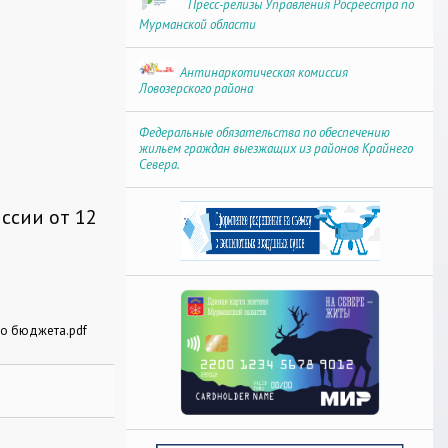
Пресс-релизы Управления Росреестра по
Мурманской области
Антинаркотическая комиссия
Ловозерского района
Федеральные обязательства по обеспечению
жильем граждан выезжащих из районов Крайнего
Севера.
ссии от 12
го бюджета.pdf