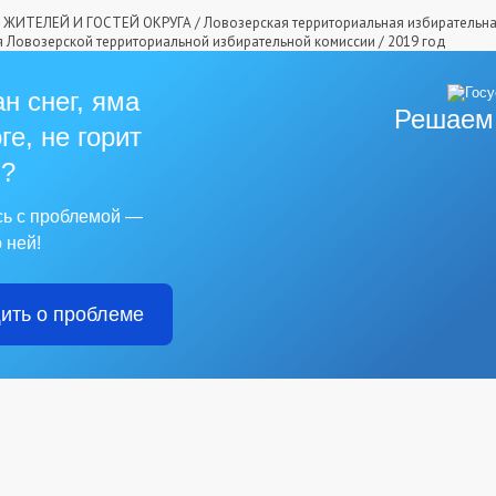
ЖИТЕЛЕЙ И ГОСТЕЙ ОКРУГА
/
Ловозерская территориальная избирательн
 Ловозерской территориальной избирательной комиссии
/
2019 год
н снег, яма
Решаем
ге, не горит
?
сь с проблемой —
 ней!
ить о проблеме