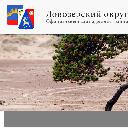
Ловозерский окру
Официальный сайт администраци