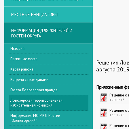
МЕСТНЫЕ ИНИЦИАТИВЫ
ИНФОРМАЦИЯ ДЛЯ ЖИТЕЛЕЙ И
ГОСТЕЙ ОКРУГА
История
Памятные места
Решения Лов
августа 201
Карта района
Встречи с гражданами
Приложенные фа
Газета Ловозерская правда
Решение о 
150.02Кб
Ловозерская территориальная
избирательная комиссия
Решение о 
136.18Кб
Информация МО МВД России
"Оленегорский"
Решение о 