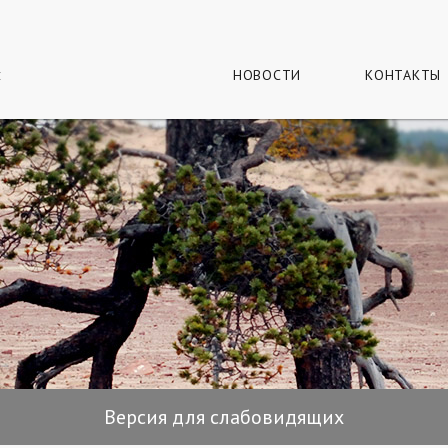
г
и
НОВОСТИ
КОНТАКТЫ
Версия для слабовидящих