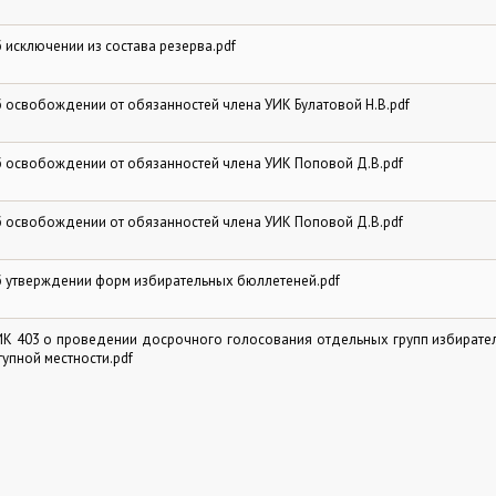
 исключении из состава резерва.pdf
 освобождении от обязанностей члена УИК Булатовой Н.В.pdf
 освобождении от обязанностей члена УИК Поповой Д.В.pdf
 освобождении от обязанностей члена УИК Поповой Д.В.pdf
 утверждении форм избирательных бюллетеней.pdf
К 403 о проведении досрочного голосования отдельных групп избирате
упной местности.pdf