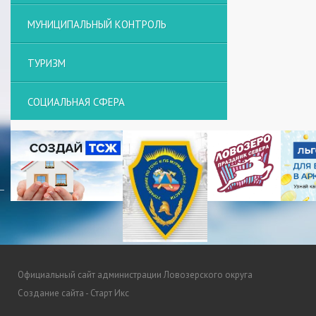
МУНИЦИПАЛЬНЫЙ КОНТРОЛЬ
ТУРИЗМ
СОЦИАЛЬНАЯ СФЕРА
Официальный сайт администрации Ловозерского округа
Создание сайта - Старт Икс