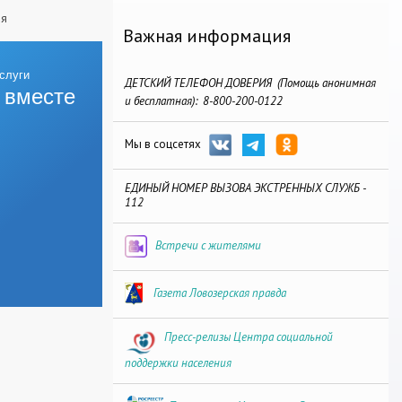
ая
Важная информация
ДЕТСКИЙ ТЕЛЕФОН ДОВЕРИЯ (Помощь анонимная
 вместе
и бесплатная): 8-800-200-0122
Мы в соцсетях
ЕДИНЫЙ НОМЕР ВЫЗОВА ЭКСТРЕННЫХ СЛУЖБ -
112
Встречи с жителями
Газета Ловозерская правда
Пресс-релизы Центра социальной
поддержки населения