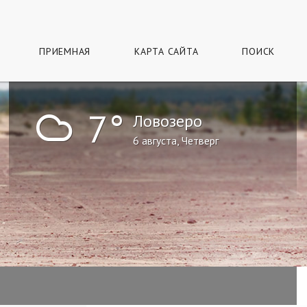
ПРИЕМНАЯ
КАРТА САЙТА
ПОИСК
!
7°
Ловозеро
6 августа, Четверг