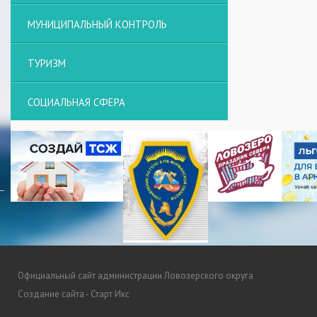
МУНИЦИПАЛЬНЫЙ КОНТРОЛЬ
ТУРИЗМ
СОЦИАЛЬНАЯ СФЕРА
Официальный сайт администрации Ловозерского округа
Создание сайта - Старт Икс