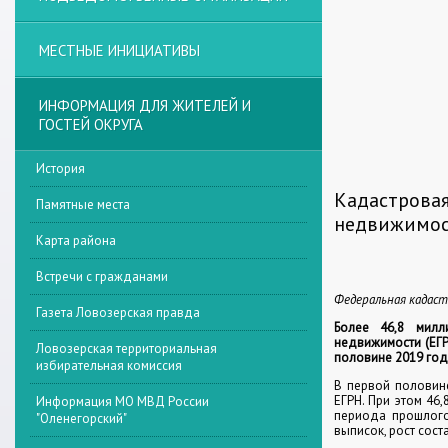
МЕСТНЫЕ ИНИЦИАТИВЫ
ИНФОРМАЦИЯ ДЛЯ ЖИТЕЛЕЙ И
ГОСТЕЙ ОКРУГА
История
Кадастровая
Памятные места
недвижимост
Карта района
Встречи с гражданами
Федеральная кадаст
Газета Ловозерская правда
Более 46,8 милл
недвижимости (ЕГР
Ловозерская территориальная
половине 2019 год
избирательная комиссия
В первой половин
ЕГРН. При этом 46
Информация МО МВД России
периода прошлого
"Оленегорский"
выписок, рост сост