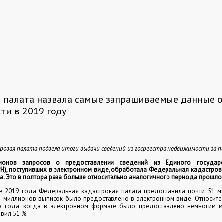
 палата назвала самые запрашиваемые данные 
и в 2019 году
ровая палата подвела итоги выдачи сведений из госреестра недвижимости за п
ионов запросов о предоставлении сведений из Единого государс
Н), поступивших в электронном виде, обработала Федеральная кадастров
а. Это в полтора раза больше относительно аналогичного периода прошло
е 2019 года Федеральная кадастровая палата предоставила почти 51 м
,8 миллионов выписок было предоставлено в электронном виде. Относит
 года, когда в электронном формате было предоставлено немногим 
авил 51 %.