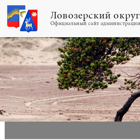
Ловозерский окру
Официальный сайт администраци