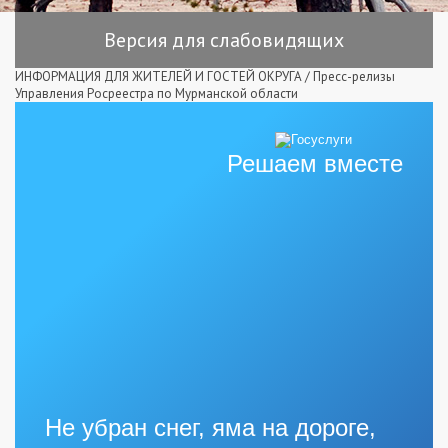
Версия для слабовидящих
ИНФОРМАЦИЯ ДЛЯ ЖИТЕЛЕЙ И ГОСТЕЙ ОКРУГА
/
Пресс-релизы
Управления Росреестра по Мурманской области
Решаем вместе
Не убран снег, яма на дороге,