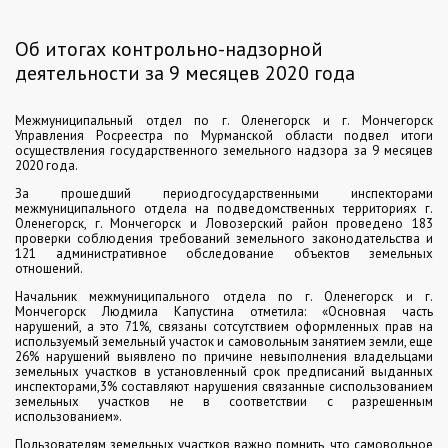
Об итогах контрольно-надзорной
деятельности за 9 месяцев 2020 года
Межмуниципальный отдел по г. Оленегорск и г. Мончегорск
Управления Росреестра по Мурманской области подвел итоги
осуществления государственного земельного надзора за 9 месяцев
2020 года.
За прошедший периодгосударственными инспекторами
межмуниципального отдела на подведомственных территориях г.
Оленегорск, г. Мончегорск и Ловозерский район проведено 183
проверки соблюдения требований земельного законодательства и
121 административное обследование объектов земельных
отношений.
Начальник межмуниципального отдела по г. Оленегорск и г.
Мончегорск Людмила Капустина отметила: «Основная часть
нарушений, а это 71%, связаны сотсутствием оформленных прав на
используемый земельный участок и самовольным занятием земли, еще
26% нарушений выявлено по причине невыполнения владельцами
земельных участков в установленный срок предписаний выданных
инспекторами,3% составляют нарушения связанные сиспользованием
земельных участков не в соответствии с разрешенным
использованием».
Пользователям земельных участков важно помнить, что самовольное