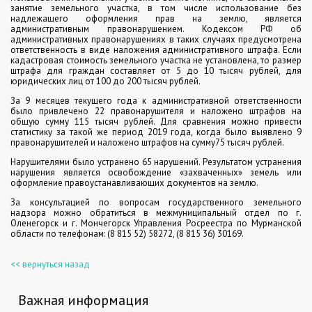
занятие земельного участка, в том числе использование без
надлежащего оформления прав на землю, является
административным правонарушением. Кодексом РФ об
административных правонарушениях в таких случаях предусмотрена
ответственность в виде наложения административного штрафа. Если
кадастровая стоимость земельного участка не установлена, то размер
штрафа для граждан составляет от 5 до 10 тысяч рублей, для
юридических лиц от 100 до 200 тысяч рублей.
За 9 месяцев текущего года к административной ответственности
было привлечено 22 правонарушителя и наложено штрафов на
общую сумму 115 тысяч рублей. Для сравнения можно привести
статистику за такой же период 2019 года, когда было выявлено 9
правонарушителей и наложено штрафов на сумму75 тысяч рублей.
Нарушителями было устранено 65 нарушений. Результатом устранения
нарушения является освобождение «захваченных» земель или
оформление правоустанавливающих документов на землю.
За консультацией по вопросам государственного земельного
надзора можно обратиться в межмуниципальный отдел по г.
Оленегорск и г. Мончегорск Управления Росреестра по Мурманской
области по телефонам: (8 815 52) 58272, (8 815 36) 30169.
<< вернуться назад
Важная информация