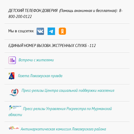
ДЕТСКИЙ ТЕЛЕФОН ДОВЕРИЯ (Помощь анонимная и бесплатная): 8-
800-200-0122
Мы в соцсетях
ЕДИНЫЙ НОМЕР ВЫЗОВА ЭКСТРЕННЫХ СЛУЖБ - 112
Встречи с жителями
Газета Ловозерская правда
Пресс-релизы Центра социальной поддержки населения
Пресс-релизы Управления Росреестра по Мурманской
области
Антинаркотическая комиссия Ловозерского района