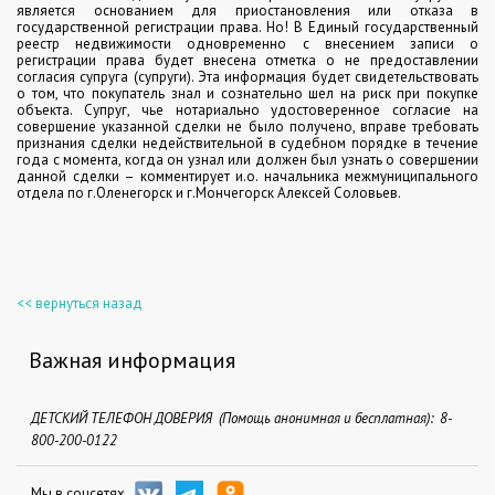
является основанием для приостановления или отказа в
государственной регистрации права.
Но! В Единый государственный
реестр недвижимости одновременно с внесением записи о
регистрации права будет внесена отметка о не предоставлении
согласия супруга (супруги). Эта информация будет свидетельствовать
о том, что покупатель знал и сознательно шел на риск при покупке
объекта. Супруг, чье нотариально удостоверенное согласие на
совершение указанной сделки не было получено, вправе требовать
признания сделки недействительной в судебном порядке в течение
года с момента, когда он узнал или должен был узнать о совершении
данной сделки – комментирует и.о. начальника межмуниципального
отдела по г.Оленегорск и г.Мончегорск Алексей Соловьев.
<< вернуться назад
Важная информация
ДЕТСКИЙ ТЕЛЕФОН ДОВЕРИЯ (Помощь анонимная и бесплатная): 8-
800-200-0122
Мы в соцсетях