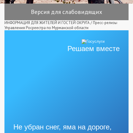
Версия для слабовидящих
ИНФОРМАЦИЯ ДЛЯ ЖИТЕЛЕЙ И ГОСТЕЙ ОКРУГА
/
Пресс-релизы
Управления Росреестра по Мурманской области
Решаем вместе
Не убран снег, яма на дороге,