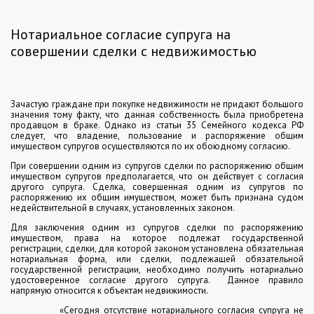
Нотариальное согласие супруга на
совершении сделки с недвижимостью
Зачастую граждане при покупке недвижимости не придают большого
значения тому факту, что данная собственность была приобретена
продавцом в браке. Однако из статьи 35 Семейного кодекса РФ
следует, что владение, пользование и распоряжение общим
имуществом супругов осуществляются по их обоюдному согласию.
При совершении одним из супругов сделки по распоряжению общим
имуществом супругов предполагается, что он действует с согласия
другого супруга. Сделка, совершенная одним из супругов по
распоряжению их общим имуществом, может быть признана судом
недействительной в случаях, установленных законом.
Для заключения одним из супругов сделки по распоряжению
имуществом, права на которое подлежат государственной
регистрации, сделки, для которой законом установлена обязательная
нотариальная форма, или сделки, подлежащей обязательной
государственной регистрации, необходимо получить нотариально
удостоверенное согласие другого супруга.
Данное правило
напрямую относится к объектам недвижимости.
«Сегодня отсутствие нотариального согласия супруга не