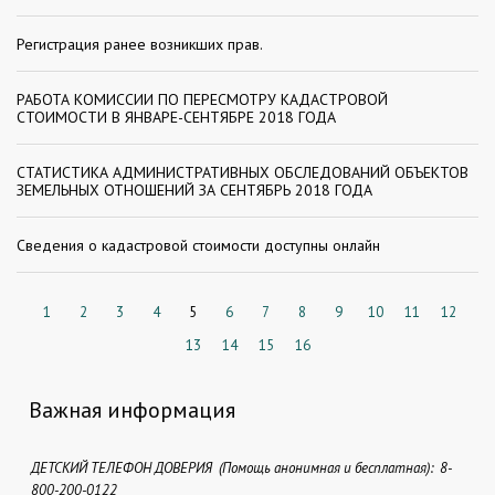
Регистрация ранее возникших прав.
РАБОТА КОМИССИИ ПО ПЕРЕСМОТРУ КАДАСТРОВОЙ
СТОИМОСТИ В ЯНВАРЕ-СЕНТЯБРЕ 2018 ГОДА
СТАТИСТИКА АДМИНИСТРАТИВНЫХ ОБСЛЕДОВАНИЙ ОБЪЕКТОВ
ЗЕМЕЛЬНЫХ ОТНОШЕНИЙ ЗА СЕНТЯБРЬ 2018 ГОДА
Сведения о кадастровой стоимости доступны онлайн
1
2
3
4
5
6
7
8
9
10
11
12
13
14
15
16
Важная информация
ДЕТСКИЙ ТЕЛЕФОН ДОВЕРИЯ (Помощь анонимная и бесплатная): 8-
800-200-0122