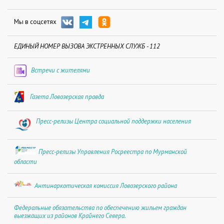
Мы в соцсетях
ЕДИНЫЙ НОМЕР ВЫЗОВА ЭКСТРЕННЫХ СЛУЖБ - 112
Встречи с жителями
Газета Ловозерская правда
Пресс-релизы Центра социальной поддержки населения
Пресс-релизы Управления Росреестра по Мурманской
области
Антинаркотическая комиссия Ловозерского района
Федеральные обязательства по обеспечению жильем граждан
выезжащих из районов Крайнего Севера.