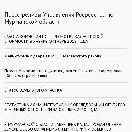
Пресс-релизы Управления Росреестра по
Мурманской области
РАБОТА КОМИССИИ ПО ПЕРЕСМОТРУ КАДАСТРОВОЙ
СТОИМОСТИ В ЯНВАРЕ-ОКТЯБРЕ 2018 ГОДА
День открытых дверей в МФЦ Ловозерского района
Покупатель земельного участка должен быть проинформирован
обо всех ограничениях
СТАТУС ЗЕМЕЛЬНОГО УЧАСТКА
СТАТИСТИКА АДМИНИСТРАТИВНЫХ ОБСЛЕДОВАНИЙ ОБЪЕКТОВ
ЗЕМЕЛЬНЫХ ОТНОШЕНИЙ ЗА ОКТЯБРЬ 2018 ГОДА
В МУРМАНСКОЙ ОБЛАСТИ ЗАВЕРШЕНА КАДАСТРОВАЯ ОЦЕНКА
ЗЕМЕЛЬ ОСОБО ОХРАНЯЕМЫХ ТЕРРИТОРИЙ И ОБЪЕКТОВ