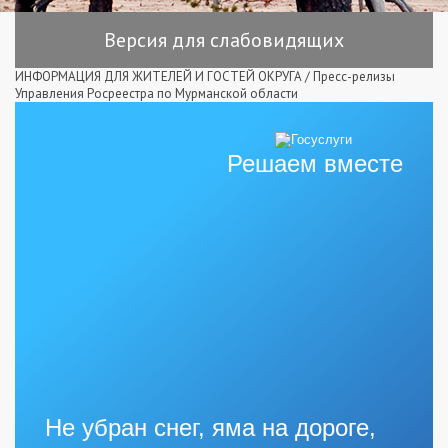
Версия для слабовидящих
ИНФОРМАЦИЯ ДЛЯ ЖИТЕЛЕЙ И ГОСТЕЙ ОКРУГА
/
Пресс-релизы
Управления Росреестра по Мурманской области
Решаем вместе
Не убран снег, яма на дороге,